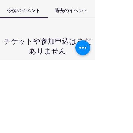
今後のイベント
過去のイベント
チケットや参加申込はまだ
ありません
イベントを見る
Secure Service
©2014 by Hokkaido Great Adventure. Proudly
created with Wix.com