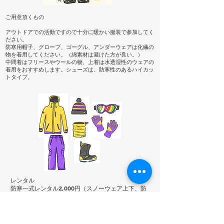
ご用意頂くもの
アウトドアでの活動ですので十分に暖かい服装で参加してく
ださい。
防寒用帽子、グローブ、ゴーグル、アンダーウェアは化繊の
物を着用してください。（綿素材は避けた方が良い。）
中間着はフリースやウールの物、上着は水透湿性のウェアの
着用をおすすめします。シューズは、防寒性のあるハイカッ
トタイプ。
レンタル
防寒一式レンタル2,000円（スノーウェア上下、防
寒帽子、スノー、ゴーグル、ネックウォーマー、防
寒グローブ、防寒スノーシューズ）
​各レンタルは500円