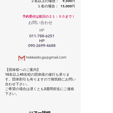
２名以上の場合：
9,500円
１名の場合：
15,000円
予約受付は前日の２１：００まで！
お問い合わせ
HP
011-788-6251
HP
090-2699-4688
hokkaido.ga@gmail.com
【団体様へのご案内】
10名以上45名程の団体様の催行も承りま
す。団体割引も有りますので御気軽にお問い
合わせ下さい。
ご希望の場合は遅くとも2週間前迄にご連絡
下さい。