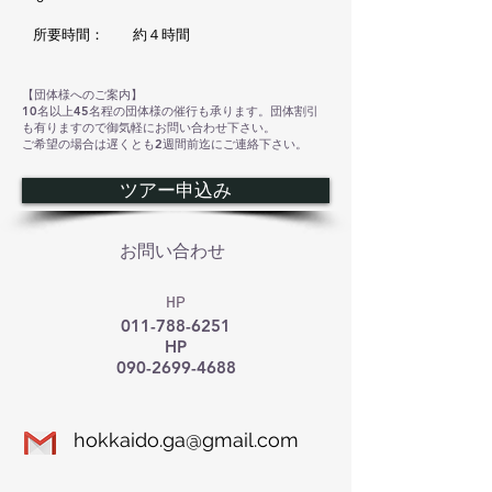
​所要時間： 約４時間
【団体様へのご案内】
10名以上45名程の団体様の催行も承ります。団体割引
も有りますので御気軽にお問い合わせ下さい。
ご希望の場合は遅くとも2週間前迄にご連絡下さい。
ツアー申込み
お問い合わせ
HP
011-788-6251
HP
090-2699-4688
hokkaido.ga@gmail.com