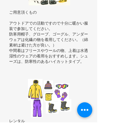
ご用意頂くもの
アウトドアでの活動ですので十分に暖かい服
装で参加してください。
防寒用帽子、グローブ、ゴーグル、アンダー
ウェアは化繊の物を着用してください。（綿
素材は避けた方が良い。）
中間着はフリースやウールの物、上着は水透
湿性のウェアの着用をおすすめします。シュ
ーズは、防寒性のあるハイカットタイプ。
レンタル
防寒一式レンタル2,000円（スノーウェア上
下、防寒帽子、スノー、ゴーグル、ネックウ