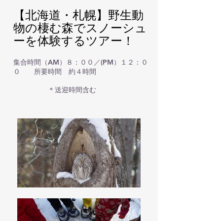
【北海道・札幌】野生動
物の棲む森でスノーシュ
ーを体験するツアー！
集合時間（AM）８：００／(PM）１２：０
０ 所要時間 約４時間
＊送迎時間含む