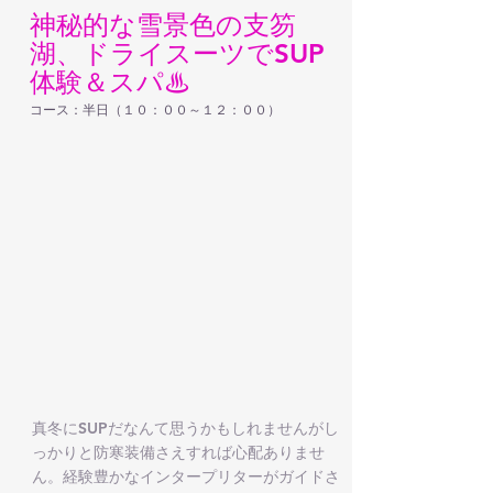
神秘的な雪景色の支笏
湖、ドライスーツでSUP
体験＆スパ♨
コース：半日（１０：００～１２：００）
真冬にSUPだなんて思うかもしれませんがし
っかりと防寒装備さえすれば心配ありませ
ん。経験豊かなインタープリターがガイドさ