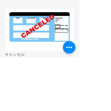
キャンセル
お客様都合によるキャンセルの場合
は、ツアー前日の場合、料金の50％。
ツアー当日の場合は料金の100％とさ
せて戴きます。尚、天候の理由により
中止する場合はキャンセル料はかかり
ません。