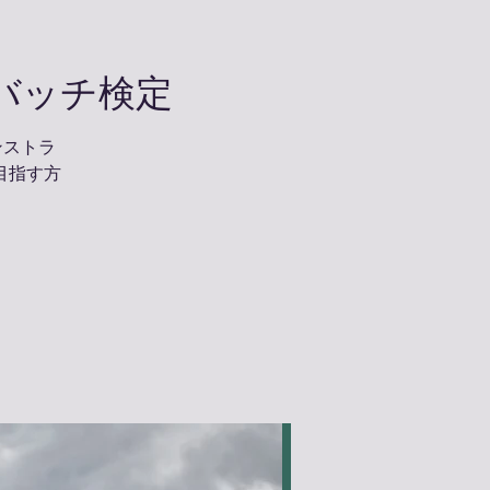
バッチ検定
ンストラ
目指す方