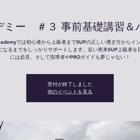
カデミー ＃３ 事前基礎講習＆
 academyでは初心者から上級者までSUPの正しい漕ぎ方からイ
になるまでをしっかりサポートします。近い将来SUP上級者を
には必見、そして指導者やPROガイドも夢じゃない！
受付が終了しました
他のイベントを見る