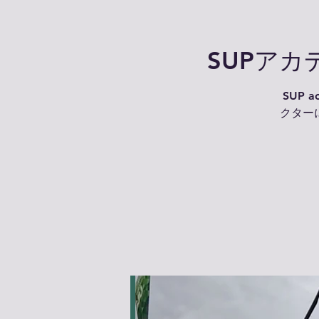
SUPア
SUP
クター