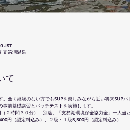
0 JST
市 支笏湖温泉
いて
す。全く経験のない方でもSUPを楽しみながら近い将来SUPパ
定の事前基礎講習とバッチテストを実施します。
0円（２時間３０分）　別途、「支笏湖環境保全協力金」一人当た
,400円（認定料込み）、２級・１級5,500円（認定料込み）