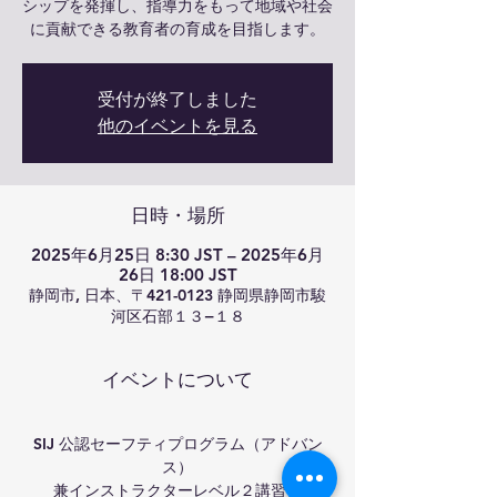
シップを発揮し、指導力をもって地域や社会
に貢献できる教育者の育成を目指します。
受付が終了しました
他のイベントを見る
日時・場所
2025年6月25日 8:30 JST – 2025年6月
26日 18:00 JST
静岡市, 日本、〒421-0123 静岡県静岡市駿
河区石部１３−１８
イベントについて
SIJ 公認セーフティプログラム（アドバン
ス）
兼インストラクターレベル２講習会