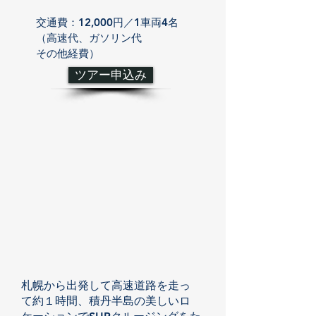
交通費：12,000円／1車両4名
（高速代、ガソリン代
その他経費）
ツアー申込み
札幌から出発して高速道路を走っ
て約１時間、積丹半島の美しいロ