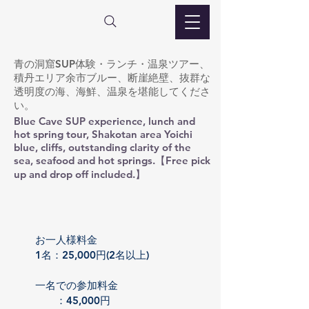
青の洞窟SUP体験・ランチ・温泉ツアー、
積丹エリア余市ブルー、断崖絶壁、抜群な
透明度の海、海鮮、温泉を堪能してくださ
い。
Blue Cave SUP experience, lunch and
hot spring tour, Shakotan area Yoichi
blue, cliffs, outstanding clarity of the
sea, seafood and hot springs.【Free pick
up and drop off included.】
お一人様料金
1名：25,000円(2名以上)
一名での参加料金
​ ：45,000円